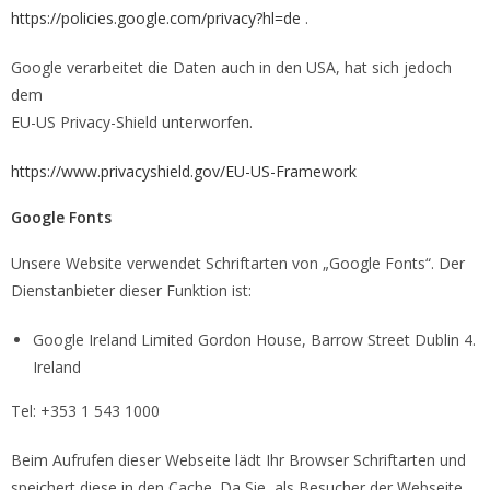
https://policies.google.com/privacy?hl=de
.
Google verarbeitet die Daten auch in den USA, hat sich jedoch
dem
EU-US Privacy-Shield unterworfen.
https://www.privacyshield.gov/EU-US-Framework
Google Fonts
Unsere Website verwendet Schriftarten von „Google Fonts“. Der
Dienstanbieter dieser Funktion ist:
Google Ireland Limited Gordon House, Barrow Street Dublin 4.
Ireland
Tel: +353 1 543 1000
Beim Aufrufen dieser Webseite lädt Ihr Browser Schriftarten und
speichert diese in den Cache. Da Sie, als Besucher der Webseite,