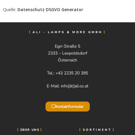
Quelle:
Datenschutz DSGVO Generator
ALI - LAMPS & MORE GMBH
Egri-Straße 5
2333 – Leopoldsdorf
Österreich
Tel.: +43 2235 20 395
E-Mail: info[ät]ali.co.at
Kontaktformular
ÜBER UNS
SORTIMENT