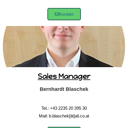
Kontakt
Sales Manager
Bernhardt
Blaschek
Tel.: +43 2235 20 395 30
Mail: b.blaschek[ät]ali.co.at