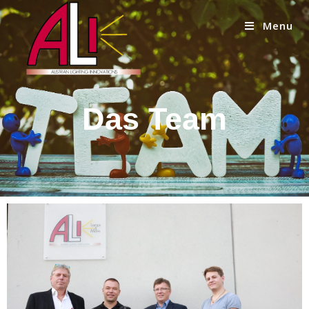
Menu
Das Team