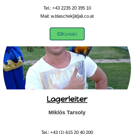
Tel.: +43 2235 20 395 10
Mail: w.blaschek[ät]ali.co.at
Kontakt
Lagerleiter
Miklós Tarsoly
Tel.: +43 (1) 615 20 40 200