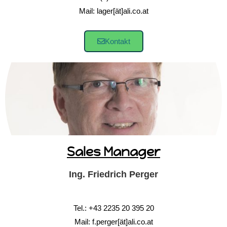
Mail: lager[ät]ali.co.at
Kontakt
Sales Manager
Ing. Friedrich Perger
Tel.: +43 2235 20 395 20
Mail: f.perger[ät]ali.co.at